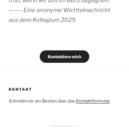
froh, wenn wir uns im Büro begegnen.“
——– Eine anonyme Wichtelnachricht
aus dem Kollegium 2025
Kontaktiere mich
KONTAKT
Schreibt mir am Besten über das
Kontaktformular
.