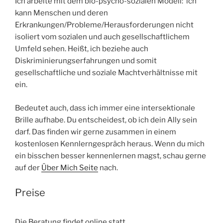
Ich arbeite mit dem bio-psycho-sozialen Modell: ich
kann Menschen und deren
Erkrankungen/Probleme/Herausforderungen nicht
isoliert vom sozialen und auch gesellschaftlichem
Umfeld sehen. Heißt, ich beziehe auch
Diskriminierungserfahrungen und somit
gesellschaftliche und soziale Machtverhältnisse mit
ein.
Bedeutet auch, dass ich immer eine intersektionale
Brille aufhabe. Du entscheidest, ob ich dein Ally sein
darf. Das finden wir gerne zusammen in einem
kostenlosen Kennlerngespräch heraus. Wenn du mich
ein bisschen besser kennenlernen magst, schau gerne
auf der
Über Mich Seite
nach.
Preise
Die Beratung findet online statt.