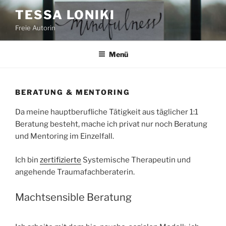
Zum
TESSA LONIKI
Inhalt
Freie Autorin
springen
Menü
BERATUNG & MENTORING
Da meine hauptberufliche Tätigkeit aus täglicher 1:1
Beratung besteht, mache ich privat nur noch Beratung
und Mentoring im Einzelfall.
Ich bin
zertifizierte
Systemische Therapeutin und
angehende Traumafachberaterin.
Machtsensible Beratung